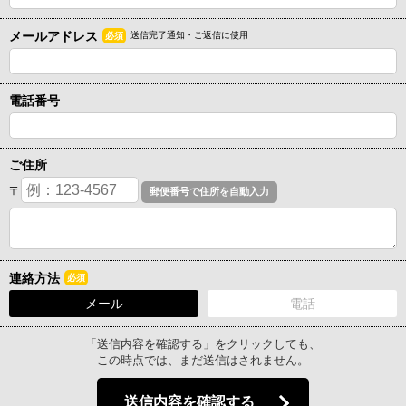
メールアドレス
送信完了通知・ご返信に使用
必須
電話番号
ご住所
〒
連絡方法
必須
メール
電話
「送信内容を確認する」をクリックしても、
この時点では、まだ送信はされません。
送信内容を確認する