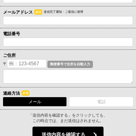
メールアドレス
送信完了通知・ご返信に使用
必須
電話番号
ご住所
〒
連絡方法
必須
メール
電話
「送信内容を確認する」をクリックしても、
この時点では、まだ送信はされません。
送信内容を確認する