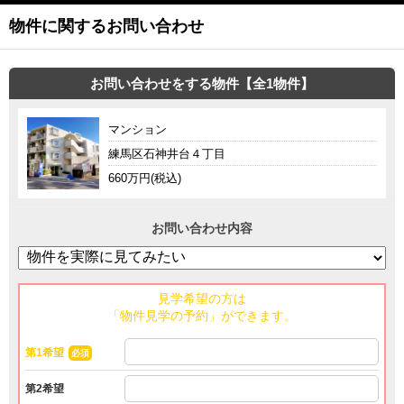
物件に関するお問い合わせ
お問い合わせをする物件【全1物件】
マンション
練馬区石神井台４丁目
660万円(税込)
お問い合わせ内容
見学希望の方は
「物件見学の予約」ができます。
第1希望
必須
第2希望