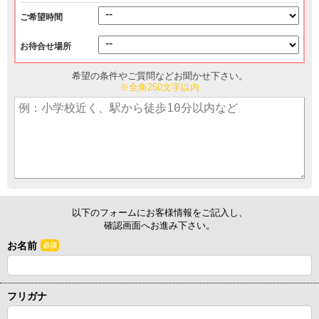
ご希望時間
お待合せ場所
希望の条件やご質問などお聞かせ下さい。
※全角250文字以内
以下のフォームにお客様情報をご記入し、
確認画面へお進み下さい。
お名前
必須
フリガナ