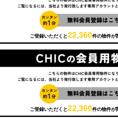
22,360
ご登録いただくと
件の物件が
22,360
ご登録いただくと
件の物件が