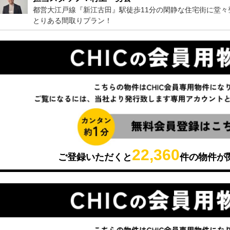
都営大江戸線『新江古田』駅徒歩11分の閑静な住宅街に堂々
とりある間取りプラン！
22,360
ご登録いただくと
件の物件が