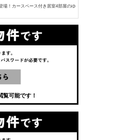
登場！カースペース付き居室4部屋のゆ
閲覧可能です！