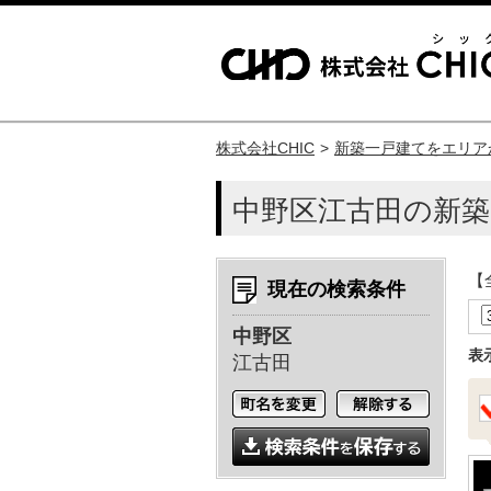
株式会社CHIC
新築一戸建てをエリア
中野区江古田の新築
【
現在の検索条件
中野区
表
江古田