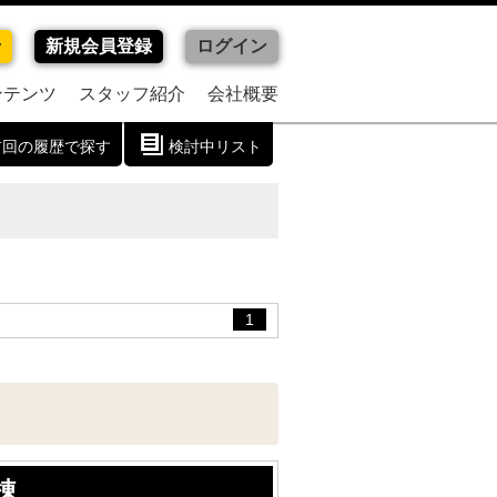
せ
新規会員登録
ログイン
ンテンツ
スタッフ紹介
会社概要
前回の履歴で探す
検討中リスト
1
棟