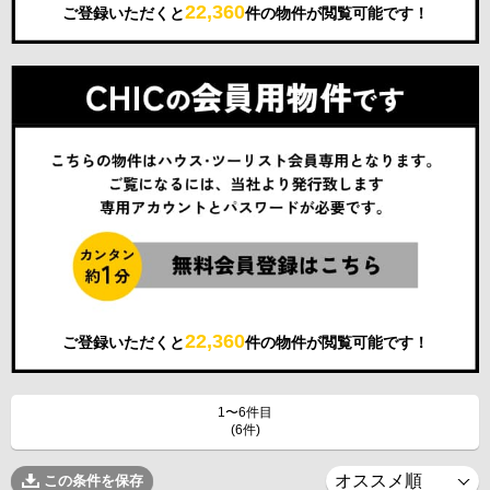
22,360
ご登録いただくと
件の物件が閲覧可能です！
22,360
ご登録いただくと
件の物件が閲覧可能です！
1〜6件目
(6件)
この条件を保存