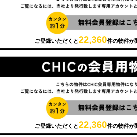
22,360
ご登録いただくと
件の物件が
22,360
ご登録いただくと
件の物件が