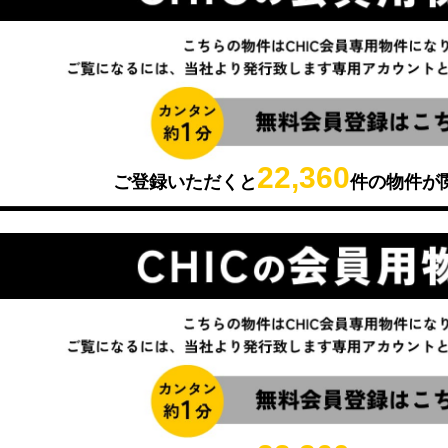
22,360
ご登録いただくと
件の物件が