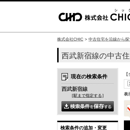
株式会社CHIC
中古住宅を沿線から探
西武新宿線の中古住
【
現在の検索条件
西武新宿線
表
［
駅まで指定する
］
検索条件の追加・変更