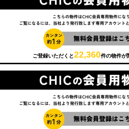
22,360
ご登録いただくと
件の物件が