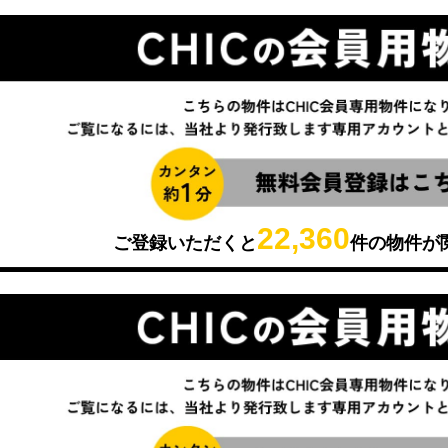
22,360
ご登録いただくと
件の物件が