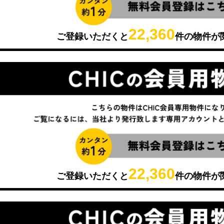
22,360
ご登録いただくと
件の物件が
22,360
ご登録いただくと
件の物件が