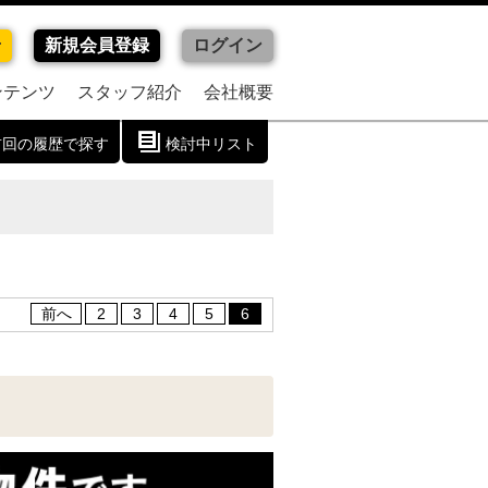
せ
新規会員登録
ログイン
ンテンツ
スタッフ紹介
会社概要
前回の履歴で探す
検討中リスト
前へ
2
3
4
5
6