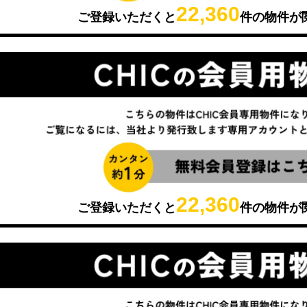
22,360
ご登録いただくと
件の物件が
22,360
ご登録いただくと
件の物件が