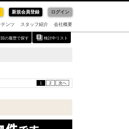
せ
新規会員登録
ログイン
ンテンツ
スタッフ紹介
会社概要
前回の履歴で探す
検討中リスト
1
2
次へ