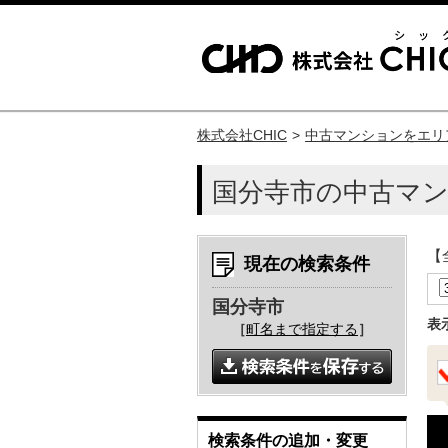
株式会社CHIC
中古マンションをエリ
国分寺市の中古マ
【
現在の検索条件
国分寺市
表
［
町名まで指定する
］
検索条件の追加・変更