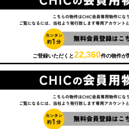
22,360
ご登録いただくと
件の物件が