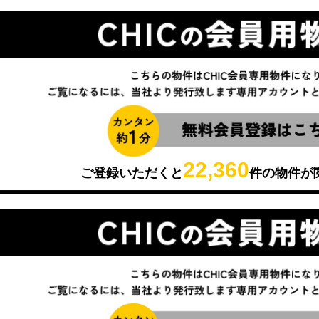
22,360
ご登録いただくと
件の物件が