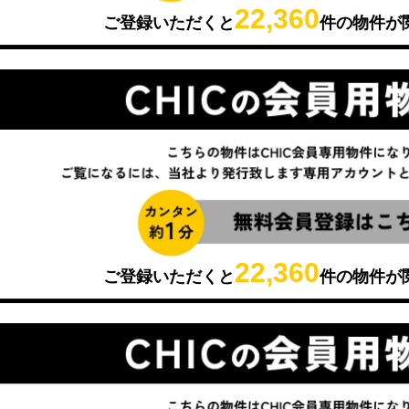
22,360
ご登録いただくと
件の物件が
22,360
ご登録いただくと
件の物件が