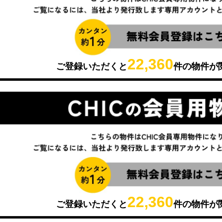
22,360
ご登録いただくと
件の物件が
22,360
ご登録いただくと
件の物件が