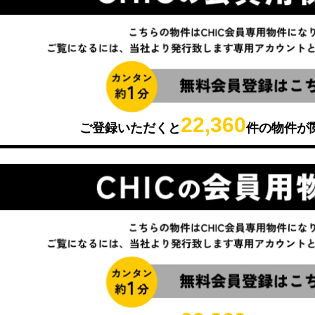
22,360
ご登録いただくと
件の物件が