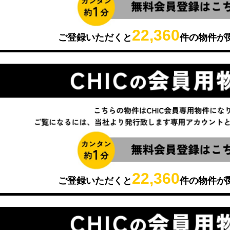
22,360
ご登録いただくと
件の物件が
22,360
ご登録いただくと
件の物件が