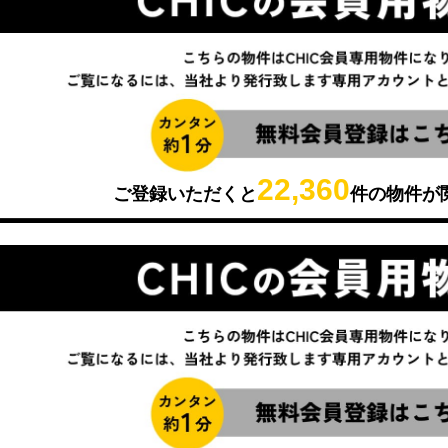
22,360
ご登録いただくと
件の物件が