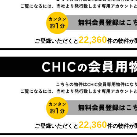
22,360
ご登録いただくと
件の物件が
22,360
ご登録いただくと
件の物件が