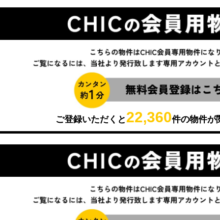
22,360
ご登録いただくと
件の物件が