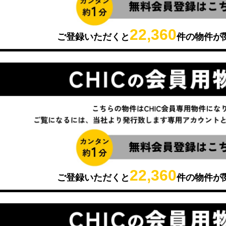
22,360
ご登録いただくと
件の物件が
22,360
ご登録いただくと
件の物件が