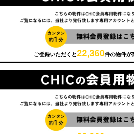
22,360
ご登録いただくと
件の物件が