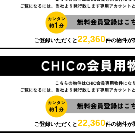
22,360
ご登録いただくと
件の物件が
22,360
ご登録いただくと
件の物件が