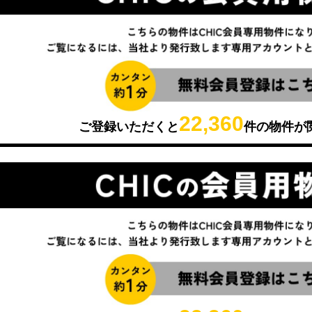
22,360
ご登録いただくと
件の物件が