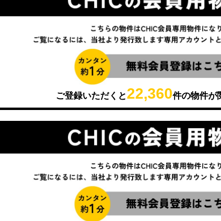
22,360
ご登録いただくと
件の物件が