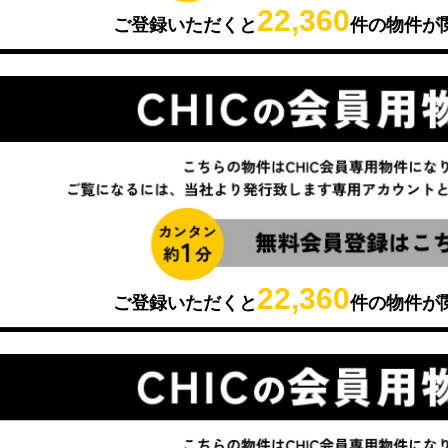
22,360
ご登録いただくと
件の物件が
22,360
ご登録いただくと
件の物件が