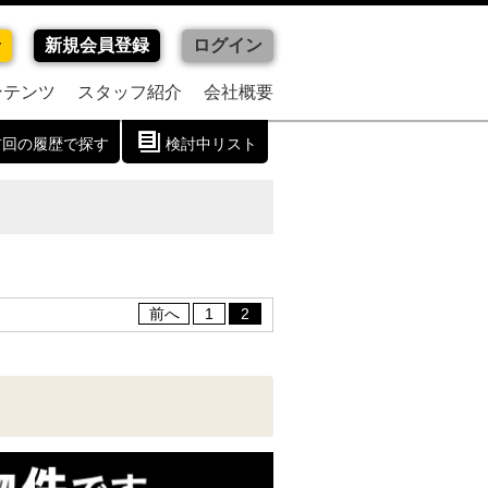
せ
新規会員登録
ログイン
ンテンツ
スタッフ紹介
会社概要
前回の履歴で探す
検討中リスト
前へ
1
2