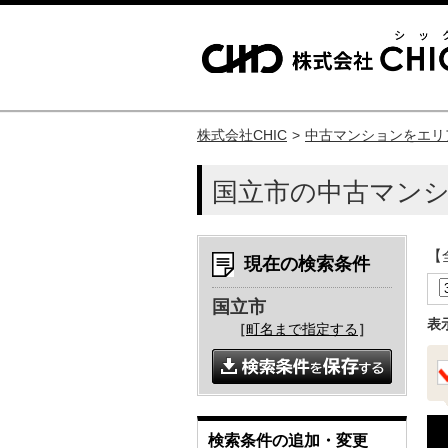
株式会社CHIC
中古マンションをエリ
国立市の中古マン
【
現在の検索条件
国立市
表
［
町名まで指定する
］
検索条件の追加・変更