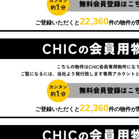
22,360
ご登録いただくと
件の物件が
22,360
ご登録いただくと
件の物件が