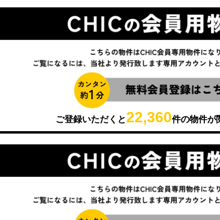
22,360
ご登録いただくと
件の物件が