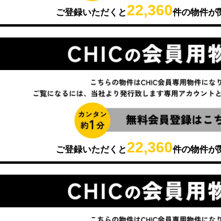
22,360
ご登録いただくと
件の物件が
22,360
ご登録いただくと
件の物件が