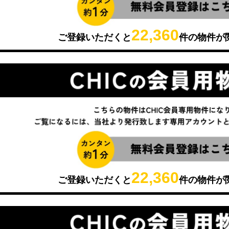
22,360
ご登録いただくと
件の物件が
22,360
ご登録いただくと
件の物件が