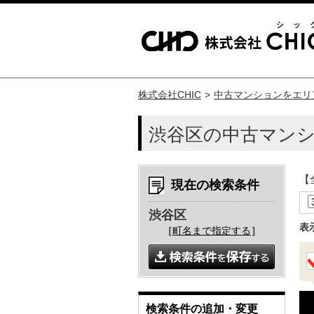
株式会社CHIC
中古マンションをエリ
渋谷区の中古マン
【
現在の検索条件
渋谷区
表
［
町名まで指定する
］
検索条件の追加・変更