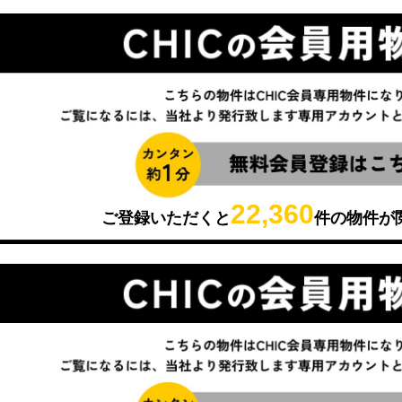
22,360
ご登録いただくと
件の物件が