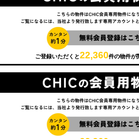
22,360
ご登録いただくと
件の物件が