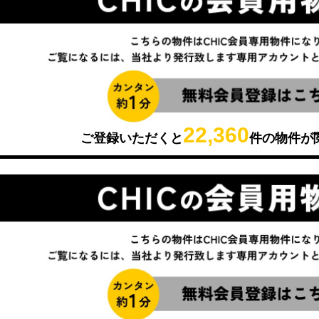
22,360
ご登録いただくと
件の物件が