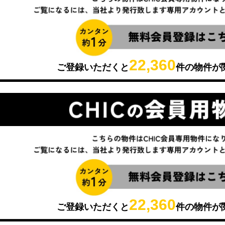
22,360
ご登録いただくと
件の物件が
22,360
ご登録いただくと
件の物件が