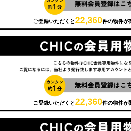
22,360
ご登録いただくと
件の物件が
22,360
ご登録いただくと
件の物件が