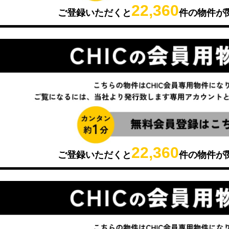
22,360
ご登録いただくと
件の物件が
22,360
ご登録いただくと
件の物件が