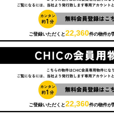
22,360
ご登録いただくと
件の物件が
22,360
ご登録いただくと
件の物件が