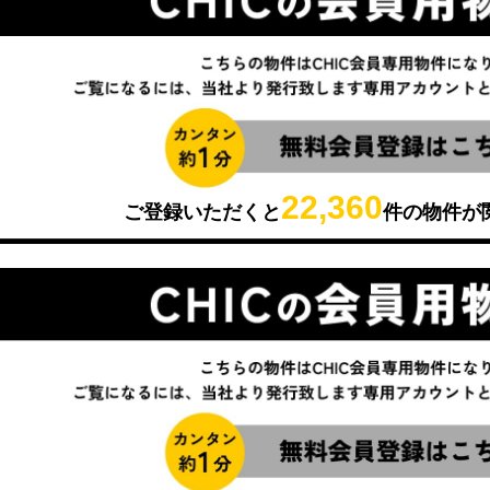
22,360
ご登録いただくと
件の物件が