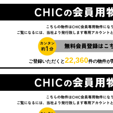
22,360
ご登録いただくと
件の物件が