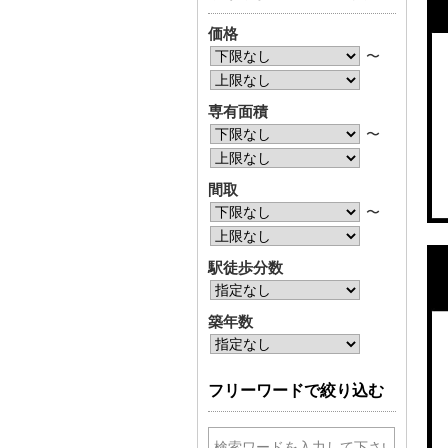
価格
〜
専有面積
〜
間取
〜
駅徒歩分数
築年数
フリーワードで絞り込む