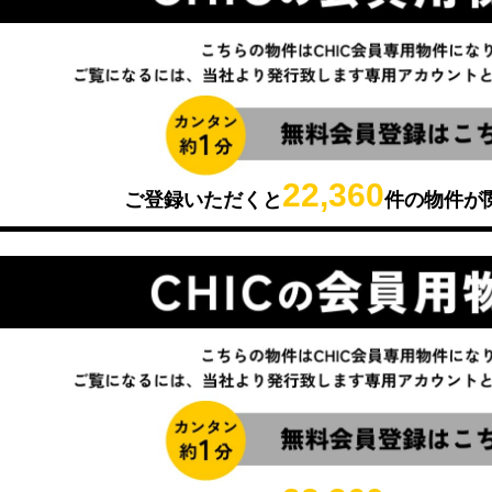
22,360
ご登録いただくと
件の物件が