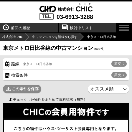
03-6913-3288
TEL
前回の履歴
検討中リスト
株式会社CHIC
中古マンションを沿線から探す
東京メトロ日比谷線
東京メトロ日比谷線の中古マンション
(
503
件)
変更
路線
東京メトロ日比谷線
変更
検索条件
この条件を保存
チェックした物件をまとめて資料請求（無料）