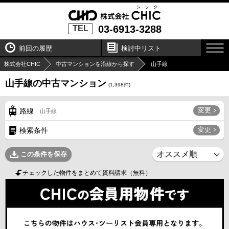
03-6913-3288
TEL
前回の履歴
検討中リスト
株式会社CHIC
中古マンションを沿線から探す
山手線
山手線の中古マンション
(
1,398
件)
変更
路線
山手線
変更
検索条件
この条件を保存
チェックした物件をまとめて資料請求（無料）