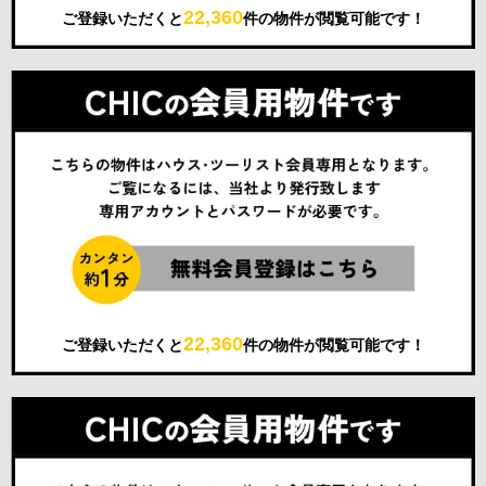
22,360
ご登録いただくと
件の物件が閲覧可能です！
22,360
ご登録いただくと
件の物件が閲覧可能です！