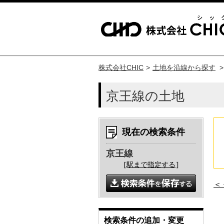
株式会社CHIC
土地を沿線から探す
京王線の土地
現在の検索条件
京王線
［
駅まで指定する
］
＜
検索条件の追加・変更