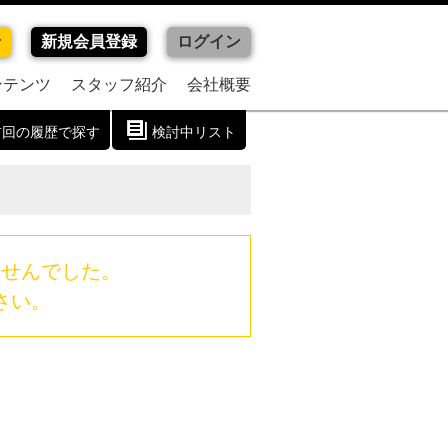
せ
新規会員登録
ログイン
ンテンツ
スタッフ紹介
会社概要
前回の履歴で探す
検討中リスト
ませんでした。
さい。