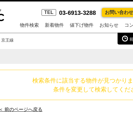
03-6913-3288
TEL
お問い合わ
物件検索
新着物件
値下げ物件
お知らせ
コ
京王線
検索条件に該当する物件が見つかり
条件を変更して検索してくだ
＜ 前のページへ戻る