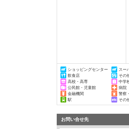
ショッピングセンター
スー
飲食店
その
高校・高専
中学
公民館・児童館
病院
金融機関
警察
駅
その
お問い合せ先