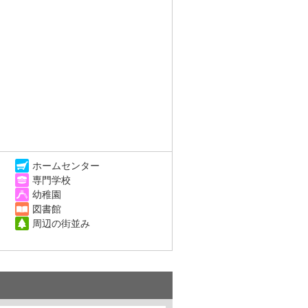
ホームセンター
専門学校
幼稚園
図書館
周辺の街並み