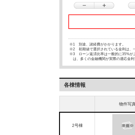
※1 別途、諸経費がかかります。
※2 初期値で選択されている金利は、
※3 ローン返済比率は一般的に35%
は、多くの金融機関が実際の適応金利
各棟情報
物件写
2号棟