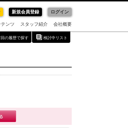
せ
新規会員登録
ログイン
ンテンツ
スタッフ紹介
会社概要
前回の履歴で探す
検討中リスト