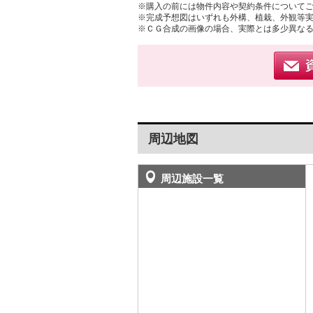
※購入の前には物件内容や契約条件について
※完成予想図はいずれも外構、植栽、外観等
※ＣＧ合成の画像の場合、実際とは多少異な
周辺地図
周辺施設一覧