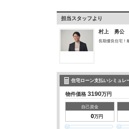
担当スタッフより
村上 勇公
長期優良住宅！
住宅ローン支払いシミュレ
3190
物件価格
万円
自己資金
万円