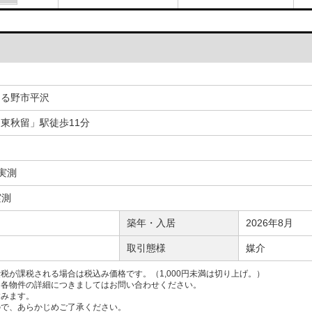
きる野市平沢
東秋留」駅徒歩11分
 実測
実測
築年・入居
2026年8月
取引態様
媒介
税が課税される場合は税込み価格です。（1,000円未満は切り上げ。）
、各物件の詳細につきましてはお問い合わせください。
含みます。
ので、あらかじめご了承ください。