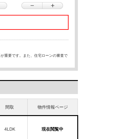
事が重要です。また、住宅ローンの審査で
間取
物件情報ページ
4LDK
現在閲覧中