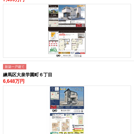
新築一戸建て
練馬区大泉学園町６丁目
6,648万円