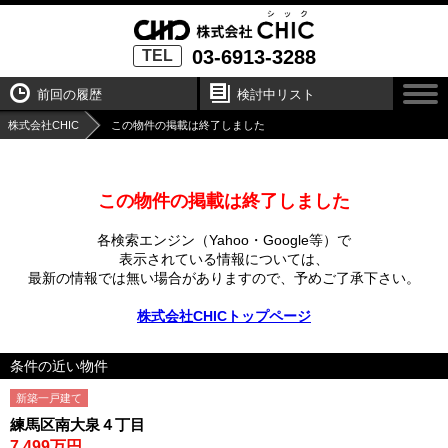
03-6913-3288
TEL
前回の履歴
検討中リスト
株式会社CHIC
この物件の掲載は終了しました
この物件の掲載は終了しました
各検索エンジン（Yahoo・Google等）で
表示されている情報については、
最新の情報では無い場合がありますので、
予めご了承下さい。
株式会社CHICトップページ
条件の近い物件
新築一戸建て
練馬区南大泉４丁目
7,499万円