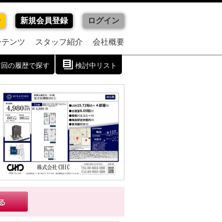
せ
新規会員登録
ログイン
ンテンツ
スタッフ紹介
会社概要
前回の履歴で探す
検討中リスト