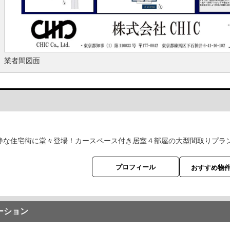
業者間図面
静な住宅街に堂々登場！カースペース付き居室４部屋の大型間取りプラ
プロフィール
おすすめ物
ーション