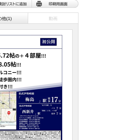
他(1)
動画