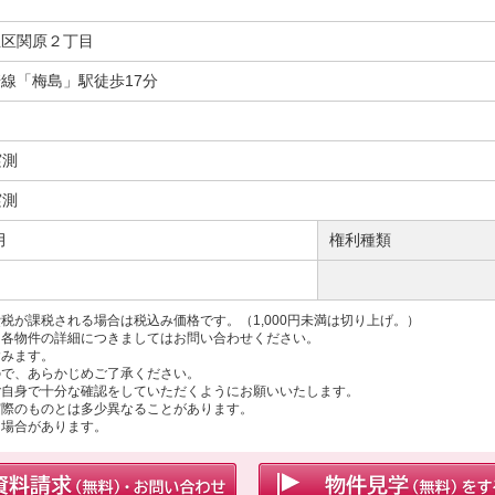
立区関原２丁目
線「梅島」駅徒歩17分
実測
実測
月
権利種類
税が課税される場合は税込み価格です。（1,000円未満は切り上げ。）
、各物件の詳細につきましてはお問い合わせください。
含みます。
ので、あらかじめご了承ください。
ご自身で十分な確認をしていただくようにお願いいたします。
実際のものとは多少異なることがあります。
る場合があります。