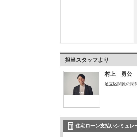
担当スタッフより
村上 勇公
足立区関原の閑
住宅ローン支払いシミュレ