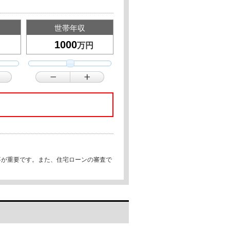
世帯年収
万円
事が重要です。また、住宅ローンの審査で