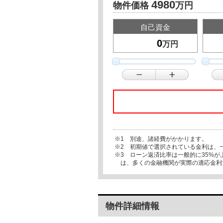
4980
物件価格
万円
自己資金
万円
※1 別途、諸経費がかかります。
※2 初期値で選択されている金利は、
※3 ローン返済比率は一般的に35%
は、多くの金融機関が実際の適応金利
物件詳細情報