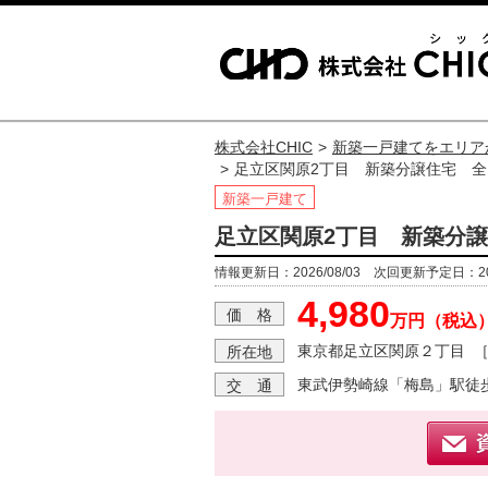
株式会社CHIC
新築一戸建てをエリア
足立区関原2丁目 新築分譲住宅 全
新築一戸建て
足立区関原2丁目 新築分譲
情報更新日：2026/08/03 次回更新予定日：202
4,980
価 格
万円（税込
東京都足立区関原２丁目
所在地
東武伊勢崎線「梅島」駅徒歩
交 通