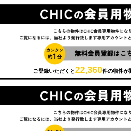
22,360
ご登録いただくと
件の物件が