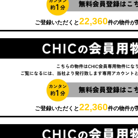
22,360
ご登録いただくと
件の物件が
22,360
ご登録いただくと
件の物件が