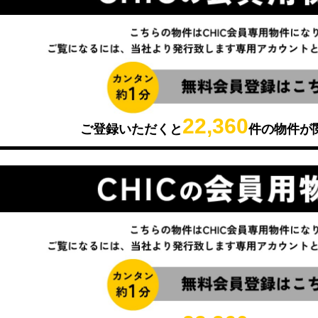
22,360
ご登録いただくと
件の物件が